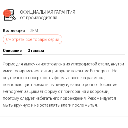
ОФИЦИАЛЬНАЯ ГАРАНТИЯ
от производителя
Коллекция
GEM
Смотреть все товары серии
Описание
Отзывы
Форма для выпечки изготовлена из углеродистой стали, внутри
имеет современное антипригарное покрытие Fernogreen. На
внутреннюю поверхность формы нанесена разметка,
позволяющая нарезать выпечку идеально ровно. Покрытие
Fernogreen защишает форму от пригорания и коррозии,
поэтому следует избегать его повреждения. Рекомендуется
мыть вручную и не оставлять влаги после мытья.