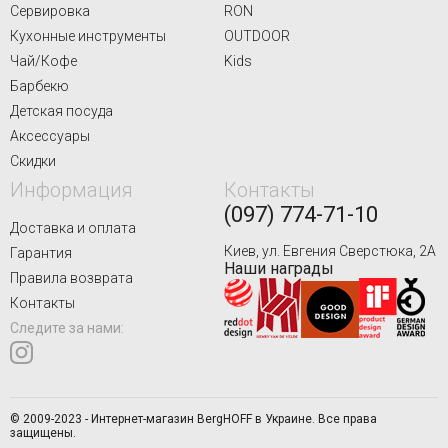
Сервировка
RON
Кухонные инструменты
OUTDOOR
Чай/Кофе
Kids
Барбекю
Детская посуда
Аксессуары
Скидки
Информация
Контакты
(097) 774-71-10
Доставка и оплата
Киев, ул. Евгения Сверстюка, 2А
Гарантия
Наши награды
Правила возврата
Контакты
Следите за нами:
© 2009-2023 - Интернет-магазин BergHOFF в Украине. Все права
защищены.