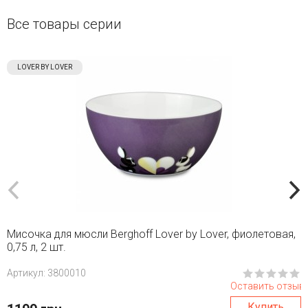
Все товары серии
LOVER BY LOVER
Мисочка для мюсли Berghoff Lover by Lover, фиолетовая,
0,75 л, 2 шт.
Aртикул: 3800010
Оставить отзыв
Купить