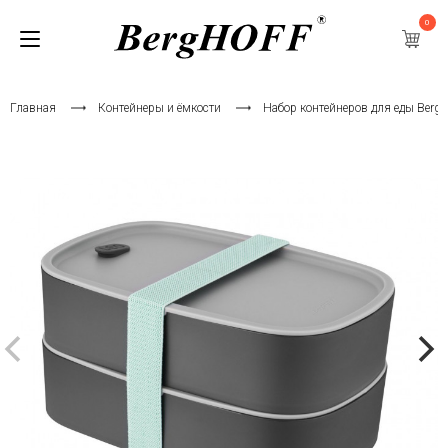
0
Главная
Контейнеры и ёмкости
Набор контейнеров для еды Bergho