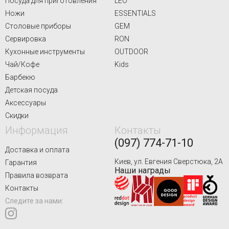
Посуда для приготовления
LEO
Ножи
ESSENTIALS
Столовые приборы
GEM
Сервировка
RON
Кухонные инструменты
OUTDOOR
Чай/Кофе
Kids
Барбекю
Детская посуда
Аксессуары
Скидки
Информация
Контакты
(097) 774-71-10
Доставка и оплата
Киев, ул. Евгения Сверстюка, 2А
Гарантия
Наши награды
Правила возврата
Контакты
Следите за нами: