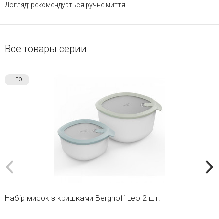
Догляд: рекомендується ручне миття
Все товары серии
LEO
Набір мисок з кришками Berghoff Leo 2 шт.