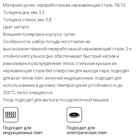
Материал ручек: переработанная нержавеющая сталь 18/10
Толщина дна, мм: 2,5
Толщина стенок, мм: 0,8
Цвет: металл
Внешняя полировка корпуса: сатин
Особенности: набор посуды изготовлен из
высококачественной переработанной нержавеющей стали; 3-х
слойное капсульное дно обеспечивает быстрый нагрев и
равномерное распределение тепла; стильные крышки из
нержавеющей стали без отверстия для выхода пара; подходят
для всех типов плит, включая индукционные; подходят для
использования в духовке; температурная устойчивость до
250°C; легко очищаются
Уход: подходят для мытья в посудомоечной машине
Подходит для
Подходит для
индукционных плит
электрических плит