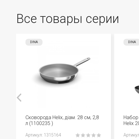
Все товары серии
DINA
DINA
Сковорода Helix, діам. 28 см, 2,8
Набор 
л (1100235 )
Helix 2
Aртикул: 1315164
Aртику