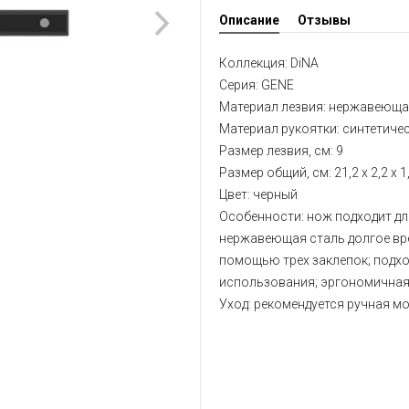
Описание
Отзывы
Коллекция: DiNA
Серия: GENE
Материал лезвия: нержавеющая
Материал рукоятки: синтетиче
Размер лезвия, см: 9
Размер общий, см: 21,2 x 2,2 x 1
Цвет: черный
Особенности: нож подходит дл
нержавеющая сталь долгое вре
помощью трех заклепок; подхо
использования; эргономичная,
Уход: рекомендуется ручная м