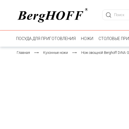
ПОСУДА ДЛЯ ПРИГОТОВЛЕНИЯ
НОЖИ
СТОЛОВЫЕ ПР
Главная
Кухонные ножи
Нож овощной Berghoff DiNA G