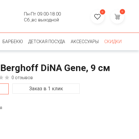
0
0
Пн-Пт 09.00-18.00
Сб.,вс выходной
БАРБЕКЮ
ДЕТСКАЯ ПОСУДА
АКСЕССУАРЫ
СКИДКИ
erghoff DiNA Gene, 9 см
0 отзывов
Заказ в 1 клик
я