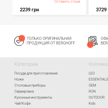
Оставить отзыв
2239 грн
3729 
ТОЛЬКО ОРИГИНАЛЬНАЯ
ОФИ
ПРОДУКЦИЯ ОТ BERGHOFF
BER
Категории
Коллек
Посуда для приготовления
LEO
Ножи
ESSENTIAL
Столовые приборы
GEM
Сервировка
RON
Кухонные инструменты
OUTDOOR
Чай/Кофе
Kids