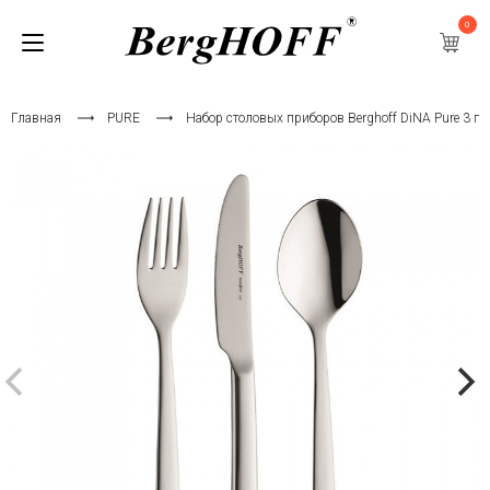
0
Главная
PURE
Набор столовых приборов Berghoff DiNA Pure 3 пр