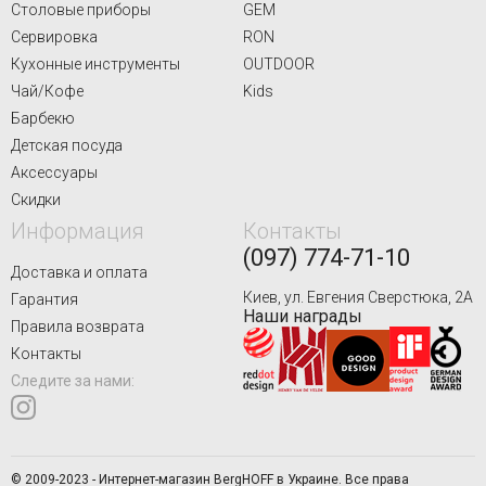
Столовые приборы
GEM
Сервировка
RON
Кухонные инструменты
OUTDOOR
Чай/Кофе
Kids
Барбекю
Детская посуда
Аксессуары
Скидки
Информация
Контакты
(097) 774-71-10
Доставка и оплата
Киев, ул. Евгения Сверстюка, 2А
Гарантия
Наши награды
Правила возврата
Контакты
Следите за нами:
© 2009-2023 - Интернет-магазин BergHOFF в Украине. Все права