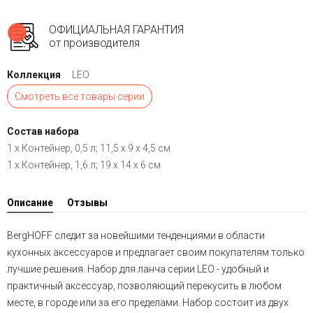
ОФИЦИАЛЬНАЯ ГАРАНТИЯ
от производителя
Коллекция
LEO
Смотреть все товары серии
Состав набора
1 х Контейнер, 0,5 л; 11,5 х 9 х 4,5 см
1 х Контейнер, 1,6 л; 19 х 14 х 6 см
Описание
Отзывы
BergHOFF следит за новейшими тенденциями в области
кухонных аксессуаров и предлагает своим покупателям только
лучшие решения. Набор для ланча серии LEO - удобный и
практичный аксессуар, позволяющий перекусить в любом
месте, в городе или за его пределами. Набор состоит из двух