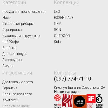
Категории
Коллекции
Посуда для приготовления
LEO
Ножи
ESSENTIALS
Столовые приборы
GEM
Сервировка
RON
Кухонные инструменты
OUTDOOR
Чай/Кофе
Kids
Барбекю
Детская посуда
Аксессуары
Скидки
Информация
Контакты
(097) 774-71-10
Доставка и оплата
Киев, ул. Евгения Сверстюка, 2А
Гарантия
Наши награды
Правила возврата
Контакты
Следите за нами: