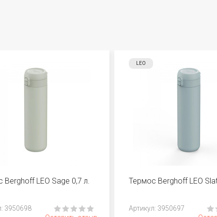
LEO
 Berghoff LEO Sage 0,7 л.
Термос Berghoff LEO Slat
л: 3950698
Aртикул: 3950697