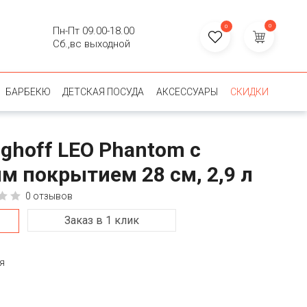
0
0
Пн-Пт 09.00-18.00
Сб.,вс выходной
БАРБЕКЮ
ДЕТСКАЯ ПОСУДА
АКСЕССУАРЫ
СКИДКИ
ghoff LEO Phantom c
м покрытием 28 см, 2,9 л
0 отзывов
Заказ в 1 клик
я