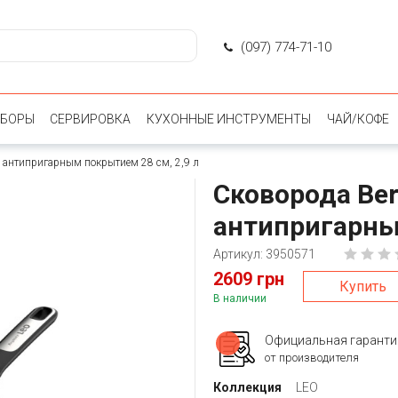
(097) 774-71-10
ИБОРЫ
СЕРВИРОВКА
КУХОННЫЕ ИНСТРУМЕНТЫ
ЧАЙ/КОФЕ
c антипригарным покрытием 28 см, 2,9 л
Сковорода Ber
антипригарны
Артикул: 3950571
2609 грн
Купить
В наличии
Официальная гаранти
от производителя
Коллекция
LEO