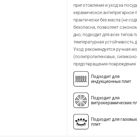
приготовление и уход за посу
керамическое антипригарное п
практически без масла (не сод
безопасна, позволяет сэконом
дно; подходит для всех типов 
температурная устойчивость до
Уход: рекомендуется ручная м
(полипропиленовых, силиконов
предотвращения повреждения 
Подходит для
индукционных плит
Подходит для
витрокерамических п
Подходит для газовых
плит