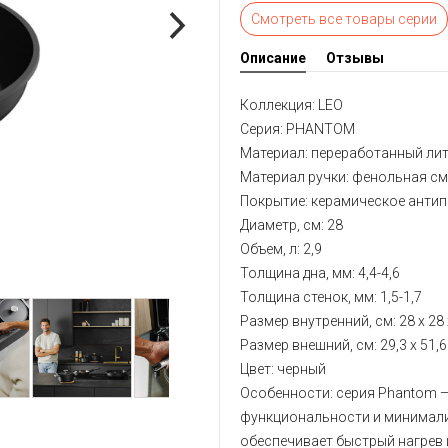
Смотреть все товары серии
Описание
Отзывы
Коллекция: LEО
Серия: PHANTOM
Материал: переработанный ли
Материал ручки: фенольная см
Покрытие: керамическое антип
Диаметр, см: 28
Объем, л: 2,9
Толщина дна, мм: 4,4-4,6
Толщина стенок, мм: 1,5-1,7
Размер внутренний, см: 28 x 28 
Размер внешний, см: 29,3 x 51,6
Цвет: черный
Особенности: серия Phantom —
функциональности и минимали
обеспечивает быстрый нагрев 