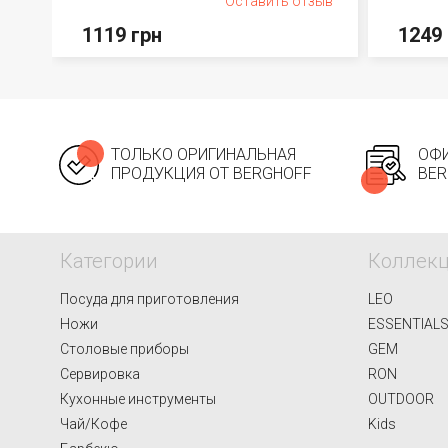
Оставить отзыв
1119 грн
1249 
ТОЛЬКО ОРИГИНАЛЬНАЯ
ОФИ
ПРОДУКЦИЯ ОТ BERGHOFF
BER
Категории
Коллек
Посуда для приготовления
LEO
Ножи
ESSENTIAL
Столовые приборы
GEM
Сервировка
RON
Кухонные инструменты
OUTDOOR
Чай/Кофе
Kids